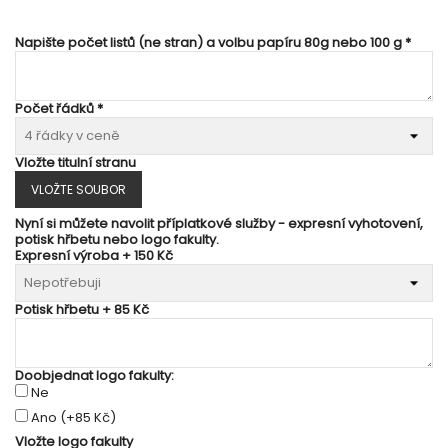
Napište počet listů (ne stran) a volbu papíru 80g nebo 100 g *
Počet řádků *
Vložte titulní stranu
VLOŽTE SOUBOR
Nyní si můžete navolit příplatkové služby - expresní vyhotovení,
potisk hřbetu nebo logo fakulty.
Expresní výroba + 150 Kč
Potisk hřbetu + 85 Kč
Doobjednat logo fakulty:
Ne
Ano
(+85 Kč)
Vložte logo fakulty