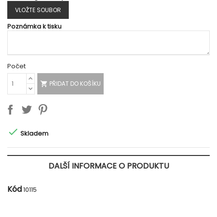
VLOŽTE SOUBOR
Poznámka k tisku
Počet
PŘIDAT DO KOŠÍKU


Skladem
DALŠÍ INFORMACE O PRODUKTU
Kód
10115