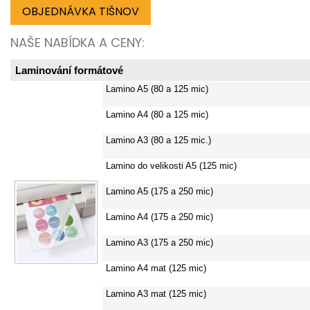
OBJEDNÁVKA TIŠNOV
.
NAŠE NABÍDKA A CENY:
Laminování formátové
Lamino A5 (80 a 125 mic)
Lamino A4 (80 a 125 mic)
Lamino A3 (80 a 125 mic.)
Lamino do velikosti A5 (125 mic)
Lamino A5 (175 a 250 mic)
Lamino A4 (175 a 250 mic)
Lamino A3 (175 a 250 mic)
Lamino A4 mat (125 mic)
Lamino A3 mat (125 mic)