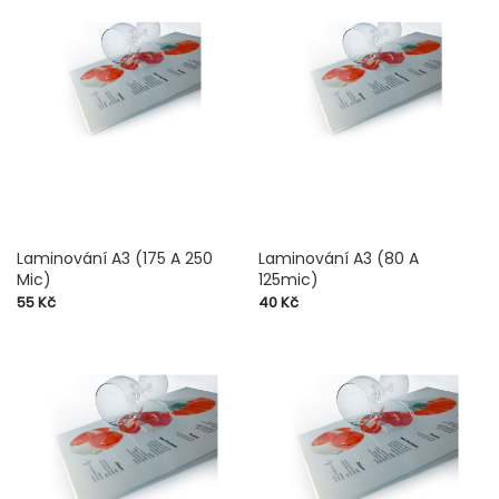
Laminování A3 (175 A 250
Laminování A3 (80 A
Mic)
125mic)
Cena
Cena
55 Kč
40 Kč