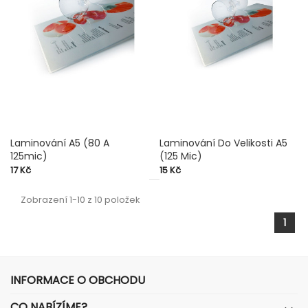
Laminování A5 (80 A
Laminování Do Velikosti A5
125mic)
(125 Mic)
Cena
Cena
17 Kč
15 Kč
Zobrazení 1-10 z 10 položek
1
INFORMACE O OBCHODU
CO NABÍZÍME?