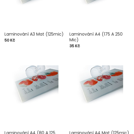
Laminování A3 Mat (125mic)
Laminování A4 (175 A 250
Mic)
Cena
50 Kč
Cena
35 Kč
Laminování A4 (80 A 125
Laminování A4 Mat (125mic)