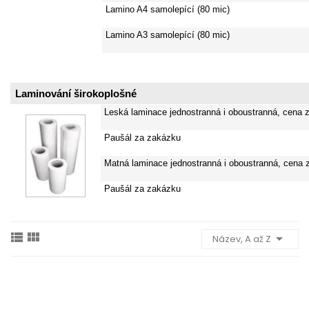
Lamino A4 samolepící (80 mic)
Lamino A3 samolepící (80 mic)
Laminování širokoplošné
Leská laminace jednostranná i oboustranná, c
ena 
Paušál za zakázku
Matná laminace jednostranná i oboustranná, c
ena 
Paušál za zakázku



Název, A až Z