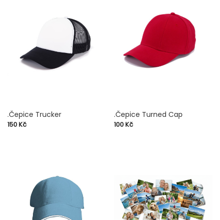
.Čepice Trucker
.Čepice Turned Cap
Cena
Cena
150 Kč
100 Kč