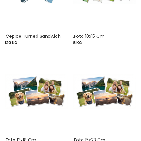
.Čepice Turned Sandwich
.Foto 10x15 Cm
Cena
Cena
120 Kč
8 Kč
.Foto 13x18 Cm
.Foto 15x23 Cm