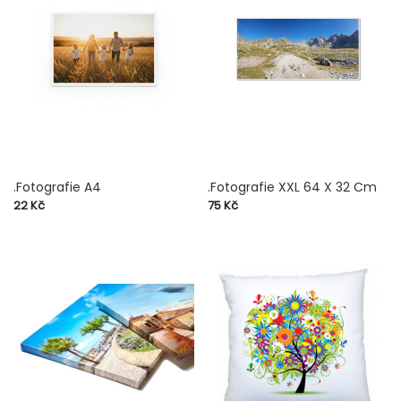
.Fotografie A4
.Fotografie XXL 64 X 32 Cm
Cena
Cena
22 Kč
75 Kč